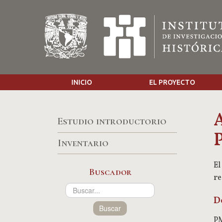
INICIO
EL PROYECTO
A
Estudio introductorio
P
Inventario
El
Buscador
re
D
Buscar
PM