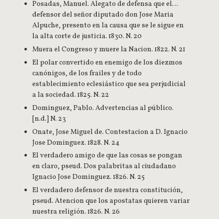
Posadas, Manuel. Alegato de defensa que el…
defensor del señor diputado don Jose Maria
Alpuche, presento en la causa que se le sigue en
la alta corte de justicia. 1830. N. 20
Muera el Congreso y muere la Nacion. 1822. N. 21
El polar convertido en enemigo de los diezmos
canónigos, de los frailes y de todo
establecimiento eclesiástico que sea perjudicial
a la sociedad. 1825. N. 22
Dominguez, Pablo. Advertencias al público.
[n.d.] N. 23
Onate, Jose Miguel de. Contestacion a D. Ignacio
Jose Dominguez. 1828. N. 24
El verdadero amigo de que las cosas se pongan
en claro, pseud. Dos palabritas al ciudadano
Ignacio Jose Dominguez. 1826. N. 25
El verdadero defensor de nuestra constitución,
pseud. Atencion que los apostatas quieren variar
nuestra religión. 1826. N. 26