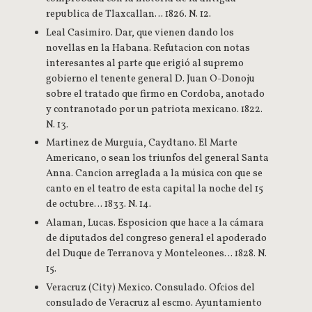
republica de Tlaxcallan… 1826. N. 12.
Leal Casimiro. Dar, que vienen dando los
novellas en la Habana. Refutacion con notas
interesantes al parte que erigió al supremo
gobierno el tenente general D. Juan O-Donoju
sobre el tratado que firmo en Cordoba, anotado
y contranotado por un patriota mexicano. 1822.
N. 13.
Martinez de Murguia, Caydtano. El Marte
Americano, o sean los triunfos del general Santa
Anna. Cancion arreglada a la música con que se
canto en el teatro de esta capital la noche del 15
de octubre… 1833. N. 14.
Alaman, Lucas. Esposicion que hace a la cámara
de diputados del congreso general el apoderado
del Duque de Terranova y Monteleones… 1828. N.
15.
Veracruz (City) Mexico. Consulado. Ofcios del
consulado de Veracruz al escmo. Ayuntamiento