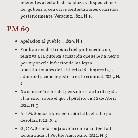
referentes al estado de la plaza y disposiciones
del gobierno; con otras contestaciones ocurridas
posteriormente. Veracruz, 1821. N. 16.
PM 69
Apelacion al pueblo… 1829. N. 1
Vindicacion del tribunal del protomedicano,
relativa a la publica acusación que se le ha hecho
por suponerle infractor de las leyes
constitucionales de la libertad de imprenta, y
administracion de justicia en lo criminal. 1823. N.
2
No son sueños los del pensador o carta dirigida
al mismo, sobre el que el publico en 22 de Abril.
1822. N. 3
A, J M. Somos libres pero aun falta el rabo por
desollar. 1822. N. 4
G, C A. Secreta conjuración contra la libertad,
denunciada al Pueblo Americano. 1822. N. 5