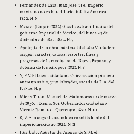
Fernandez de Lara, Juan Jose. Si el imperio
mexicano no es hereditario, infeliz America.
1822. N. 6
Mexico (Empire 1822) Gaceta extraordinaria del
gobierno Imperial de Mexico, del lunes 23 de
diciembre de 1822. 1822. N. 7
Apologia de la obra máxima titulada: Verdadero
origen, carácter, causas, resortes, fines y
progresos de la revolucion de Nueva Espana, y
defensa de los europeos. 1821. N. 8
Y, F V. El buen ciudadano. Conversacion primera
entre un sabio, y un labrador, sacada de E. A. del
P. 1822. N. 9
Mier y Teran, Manuel de. Matamoros 10 de marzo
de 1830… Ecsmo. Sor. Gobernador ciudadano
Vicente Romero… Queretaro, 1830. N. 10
S, V. A la augusta asamblea constituhente del
imperio mexicano. 1822. N. 11
Ituribide, Agustin de. Arenga de S. M. el