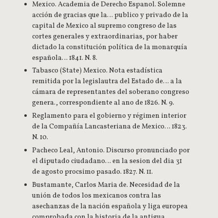
Mexico. Academia de Derecho Espanol. Solemne
acción de gracias que la… publico y privado de la
capital de Mexico al supremo congreso de las
cortes generales y extraordinarias, por haber
dictado la constitución política de la monarquía
española… 1841. N. 8.
Tabasco (State) Mexico. Nota estadística
remitida por la legislautra del Estado de… a la
cámara de representantes del soberano congreso
genera., correspondiente al ano de 1826. N. 9.
Reglamento para el gobierno y régimen interior
de la Compañía Lancasteriana de Mexico… 1823.
N. 10.
Pacheco Leal, Antonio. Discurso pronunciado por
el diputado ciudadano… en la sesion del dia 31
de agosto procsimo pasado. 1827. N. 11.
Bustamante, Carlos Maria de. Necesidad de la
unión de todos los mexicanos contra las
asechanzas de la nación española y liga europea
comprobada con la historia de la antigua