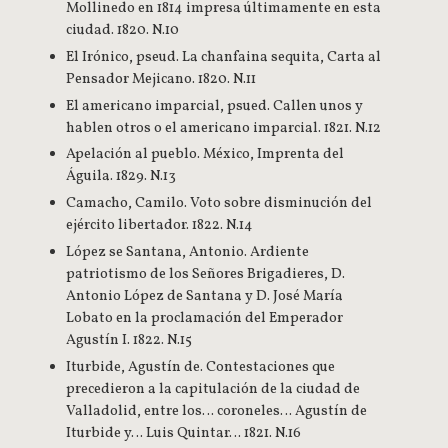
Mollinedo en 1814 impresa últimamente en esta
ciudad. 1820. N.10
El Irónico, pseud. La chanfaina sequita, Carta al
Pensador Mejicano. 1820. N.11
El americano imparcial, psued. Callen unos y
hablen otros o el americano imparcial. 1821. N.12
Apelación al pueblo. México, Imprenta del
Águila. 1829. N.13
Camacho, Camilo. Voto sobre disminución del
ejército libertador. 1822. N.14
López se Santana, Antonio. Ardiente
patriotismo de los Señores Brigadieres, D.
Antonio López de Santana y D. José María
Lobato en la proclamación del Emperador
Agustín I. 1822. N.15
Iturbide, Agustín de. Contestaciones que
precedieron a la capitulación de la ciudad de
Valladolid, entre los… coroneles… Agustín de
Iturbide y… Luis Quintar… 1821. N.16