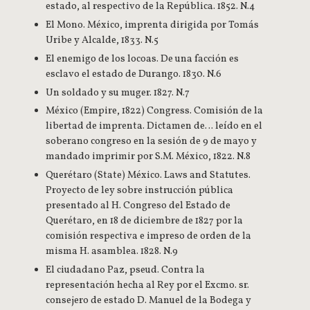
estado, al respectivo de la República. 1852. N.4
El Mono. México, imprenta dirigida por Tomás
Uribe y Alcalde, 1833. N.5
El enemigo de los locoas. De una facción es
esclavo el estado de Durango. 1830. N.6
Un soldado y su muger. 1827. N.7
México (Empire, 1822) Congress. Comisión de la
libertad de imprenta. Dictamen de… leído en el
soberano congreso en la sesión de 9 de mayo y
mandado imprimir por S.M. México, 1822. N.8
Querétaro (State) México. Laws and Statutes.
Proyecto de ley sobre instrucción pública
presentado al H. Congreso del Estado de
Querétaro, en 18 de diciembre de 1827 por la
comisión respectiva e impreso de orden de la
misma H. asamblea. 1828. N.9
El ciudadano Paz, pseud. Contra la
representación hecha al Rey por el Excmo. sr.
consejero de estado D. Manuel de la Bodega y