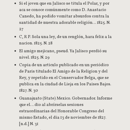
Si el joven que en Jalisco se titula el Polar, y por
aca se conoce comúnmente como D. Anastacio
Canedo, ha podido vomitar absurdos contra la
santidad de nuestra adorable religión… 1825. N.
27
C, R P. Sola una ley, de un renglón, hara feliz a la
nacion. 1825. N. 28
El amigo mejicano, pseud. Ya Jalisco perdió su
nivel. 1825. N. 29
Copia de un articulo publicado en un periódico
de Paris titulado El Amigo de la Religion y del
Rey, y repetido en el Conservador Belga, que se
publica en la ciudad de Lieja en los Paises Bajos.
1827. N. 30
Guanajuato (State) Mexico. Gobernador. Informe
que el… dio al abrírselas sesiones
estraordinarias del Honorable Congreso del
mismo Estado, el dia 13 de noviembre de 1827.
[n.d.] N. 31