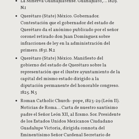
La Minerva Guanajuatense. Guanajuato,… 1829.
N.1
Querétaro (State) México. Gobernador.
Contestación que el gobernador del estado de
Querétaro da el anónimo publicado por el señor
coronel retirado don Juan Domínguez sobre
infracciones de ley en la administración del
primero. 1831. N.2
Querétaro (State) México. Manifiesto del
gobierno del estado de Querétaro sobre la
representación que el ilustre ayuntamiento de la
capital del mismo estado dirigido a la
diputación permanente del honorable congreso.
1825. N.3
Roman Catholic Church- pope, 1823-29 (León II).
Noticias de Roma… Carta de nuestro santísimo
padre el Señor León XII, al Ecsmo. Sor. Presidente
de los Estados Unidos Mexicanos Ciudadano
Guadalupe Victoria, dirigida connota del
Eminentísimo Señor Cardenal Secretario de