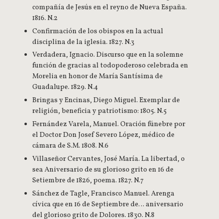
compañía de Jesús en el reyno de Nueva España.
1816. N.2
Confirmación de los obispos en la actual
disciplina de la iglesia. 1827. N.3
Verdadera, Ignacio. Discurso que en la solemne
función de gracias al todopoderoso celebrada en
Morelia en honor de María Santísima de
Guadalupe. 1829. N.4
Bringas y Encinas, Diego Miguel. Exemplar de
religión, beneficia y patriotismo: 1805. N.5
Fernández Varela, Manuel. Oración fúnebre por
el Doctor Don Josef Severo López, médico de
cámara de S.M. 1808. N.6
Villaseñor Cervantes, José María. La libertad, o
sea Aniversario de su glorioso grito en 16 de
Setiembre de 1826, poema. 1827. N.7
Sánchez de Tagle, Francisco Manuel. Arenga
cívica que en 16 de Septiembre de… aniversario
del glorioso grito de Dolores. 1830. N.8