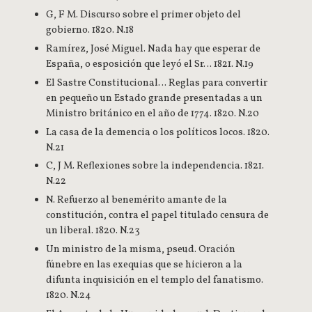
G, F M. Discurso sobre el primer objeto del
gobierno. 1820. N.18
Ramírez, José Miguel. Nada hay que esperar de
España, o esposición que leyó el Sr… 1821. N.19
El Sastre Constitucional… Reglas para convertir
en pequeño un Estado grande presentadas a un
Ministro británico en el año de 1774. 1820. N.20
La casa de la demencia o los políticos locos. 1820.
N.21
C, J M. Reflexiones sobre la independencia. 1821.
N.22
N. Refuerzo al benemérito amante de la
constitución, contra el papel titulado censura de
un liberal. 1820. N.23
Un ministro de la misma, pseud. Oración
fúnebre en las exequias que se hicieron a la
difunta inquisición en el templo del fanatismo.
1820. N.24