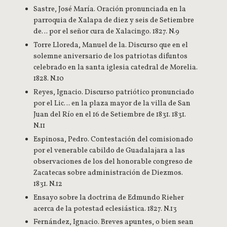
Sastre, José María. Oración pronunciada en la
parroquia de Xalapa de diez y seis de Setiembre
de… por el señor cura de Xalacingo. 1827. N.9
Torre Lloreda, Manuel de la. Discurso que en el
solemne aniversario de los patriotas difuntos
celebrado en la santa iglesia catedral de Morelia.
1828. N.10
Reyes, Ignacio. Discurso patriótico pronunciado
por el Lic… en la plaza mayor de la villa de San
Juan del Río en el 16 de Setiembre de 1831. 1831.
N.11
Espinosa, Pedro. Contestación del comisionado
por el venerable cabildo de Guadalajara a las
observaciones de los del honorable congreso de
Zacatecas sobre administración de Diezmos.
1831. N.12
Ensayo sobre la doctrina de Edmundo Rieher
acerca de la potestad eclesiástica. 1827. N.13
Fernández, Ignacio. Breves apuntes, o bien sean