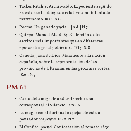
Tucker Ritchie, Archiivaldo. Expediente seguido
en este santo obispado relativo a mi intentado
matrimonio. 1828. N.6
Poema. Un ganado yacía… [n.d.] N.7
Quiepo, Manuel Abad, Bp. Colección de los
escritos más importantes que en diferentes
épocas dirigió al gobierno… 1813. N. 8
Cañedo, Juan de Dios. Manifiesto a la nación
española, sobre la representación de las
provincias de Ultramar en las próximas córtes.
1820. N.9
PM 61
Carta del amigo de andar derecho a su
corresponsal El Silencio. 1820. N.1
La muger constitucional o quejas de ésta al
pensador Mejicano. 1820. N.2
El Confite, pseud. Contestación al tomate. 1830.