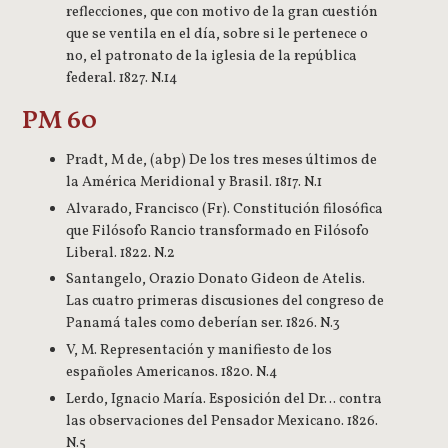
reflecciones, que con motivo de la gran cuestión
que se ventila en el día, sobre si le pertenece o
no, el patronato de la iglesia de la república
federal. 1827. N.14
PM 60
Pradt, M de, (abp) De los tres meses últimos de
la América Meridional y Brasil. 1817. N.1
Alvarado, Francisco (Fr). Constitución filosófica
que Filósofo Rancio transformado en Filósofo
Liberal. 1822. N.2
Santangelo, Orazio Donato Gideon de Atelis.
Las cuatro primeras discusiones del congreso de
Panamá tales como deberían ser. 1826. N.3
V, M. Representación y manifiesto de los
españoles Americanos. 1820. N.4
Lerdo, Ignacio María. Esposición del Dr… contra
las observaciones del Pensador Mexicano. 1826.
N.5