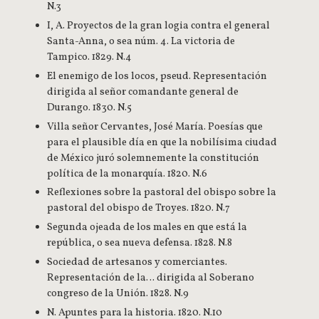
N.3
I, A. Proyectos de la gran logia contra el general
Santa-Anna, o sea núm. 4. La victoria de
Tampico. 1829. N.4
El enemigo de los locos, pseud. Representación
dirigida al señor comandante general de
Durango. 1830. N.5
Villa señor Cervantes, José María. Poesías que
para el plausible día en que la nobilísima ciudad
de México juró solemnemente la constitución
política de la monarquía. 1820. N.6
Reflexiones sobre la pastoral del obispo sobre la
pastoral del obispo de Troyes. 1820. N.7
Segunda ojeada de los males en que está la
república, o sea nueva defensa. 1828. N.8
Sociedad de artesanos y comerciantes.
Representación de la… dirigida al Soberano
congreso de la Unión. 1828. N.9
N. Apuntes para la historia. 1820. N.10