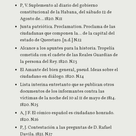
P, V. Suplemento al diario del gobierno
constitucional de la Habana, del sábado 12 de
Agosto de… 1820. N.11
Junta patriótica. Proclamation. Proclama de las
ciudadanas que componen la… de la capital del
estado de Queretaro. [n.d.] N.12
Alcance a los apuntes para la historia. Tropelía
cometida con el cadete de las Reales Guardias de
la persona del Rey. 1820. N.13
El Amante del bien general, pseud. Ideas sobre el
ciudadano en diálogo. 1820. N.14
Lista interina entretanto que se publican otros
documentos de los informantes contra las
víctimas de la noche del 10 al 11 de mayo de 1814.
1820. N.15
A, J F. El cómico español es ciudadano honrado.
1820. N.16
P, J. Contestación a las preguntas de D. Rafael
Davila. 1821. N.17