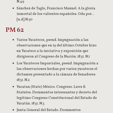
N.49
Sánchez de Tagle, Francisco Manuel. A la gloria
inmortal de los valientes españoles. Oda por…
[n.d] N.50
PM 62
Varios Yucatecos, pseud. Impugnación a las
observaciones que en 19 del último Octubre hizo
un Yucateco a la iniciativa y exposición que
dirigieron al Congreso de la Nación. 1831. N.1
Los Yucatecos Imparciales, pseud. Impugnación a
las observaciones hechas por varios yucatecos el
dictamen presentado a la cámara de Senadores.
1831. N.2
Yucatan (State) México. Congreso. Laws &
Statutes. Documentos interesantes y decreto del
legítimo Congreso Constitucional del Estado de
Yucatán. 1831. N.3
Junta General del Estado. Documentos