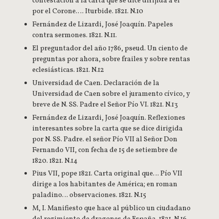
contestación a la carta que se dice dirijida a el
por el Corone.… Iturbide. 1821. N.10
Fernández de Lizardi, José Joaquín. Papeles
contra sermones. 1821. N.11.
El preguntador del año 1786, pseud. Un ciento de
preguntas por ahora, sobre frailes y sobre rentas
eclesiásticas. 1821. N.12
Universidad de Caen. Declaración de la
Universidad de Caen sobre el juramento cívico, y
breve de N. SS. Padre el Señor Pío VI. 1821. N.13
Fernández de Lizardi, José Joaquín. Reflexiones
interesantes sobre la carta que se dice dirigida
por N. SS. Padre. el señor Pío VII al Señor Don
Fernando VII, con fecha de 15 de setiembre de
1820. 1821. N.14
Pius VII, pope 1821. Carta original que… Pío VII
dirige a los habitantes de América; en roman
paladino… observaciones. 1821. N.15
M, I. Manifiesto que hace al público un ciudadano