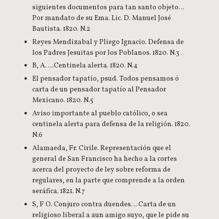
siguientes documentos para tan santo objeto…
Por mandato de su Ema. Lic. D. Manuel José
Bautista. 1820. N.2
Reyes Mendizabal y Pliego Ignacio. Defensa de
los Padres Jesuitas por los Poblanos. 1820. N.3
B, A. …Centinela alerta. 1820. N.4
El pensador tapatío, psud. Todos pensamos ó
carta de un pensador tapatío al Pensador
Mexicano. 1820. N.5
Aviso importante al pueblo católico, o sea
centinela alerta para defensa de la religión. 1820.
N.6
Alamaeda, Fr. Cirile. Representación que el
general de San Francisco ha hecho a la cortes
acerca del proyecto de ley sobre reforma de
regulares, en la parte que comprende a la orden
seráfica. 1821. N.7
S, F O. Conjuro contra duendes… Carta de un
religioso liberal a aun amigo suyo, que le pide su