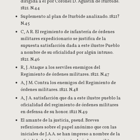
dirigida a el por Coronel D. Agustin de Iturbide.
1821. N.44
Suplemento al plan de Iturbide analizado. 1821?
N.45
C, A R. El regimiento de infantería de órdenes
militares expedicionario se justifica de la
supuesta satisfacción dada a este ilustre Pueblo
a nombre de su oficialidad por algún intruso.
1821. N.46
R, J. Ataque a los serviles enemigos del
Regimiento de órdenes militares. 1821. N.47
A, J M. Contra los enemigos del Regimiento de
órdenes militares. 1821. N.48
A, J A. satisfacción que da a este ilustre pueblo la
oficialidad del regimiento de órdenes militares
en defensa de su honor. 1821 N.49
El amante de la justicia, pseud. Breves
reflexiones sobre el papel anónimo que con las
iniciales de J.A.A. se han impreso a nombre de la