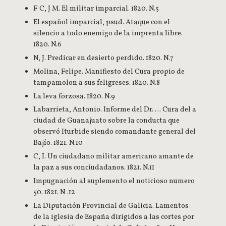
F C, J M. El militar imparcial. 1820. N.5
El español imparcial, psud. Ataque con el
silencio a todo enemigo de la imprenta libre.
1820. N.6
N, J. Predicar en desierto perdido. 1820. N.7
Molina, Felipe. Manifiesto del Cura propio de
tampamolon a sus feligreses. 1820. N.8
La leva forzosa. 1820. N.9
Labarrieta, Antonio. Informe del Dr. … Cura del a
ciudad de Guanajuato sobre la conducta que
observó Iturbide siendo comandante general del
Bajío. 1821. N.10
C, I. Un ciudadano militar americano amante de
la paz a sus conciudadanos. 1821. N.11
Impugnación al suplemento el noticioso numero
50. 1821. N .12
La Diputación Provincial de Galicia. Lamentos
de la iglesia de España dirigidos a las cortes por