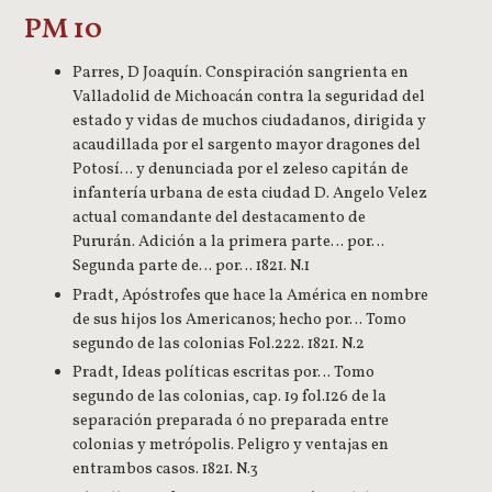
PM 10
Parres, D Joaquín. Conspiración sangrienta en
Valladolid de Michoacán contra la seguridad del
estado y vidas de muchos ciudadanos, dirigida y
acaudillada por el sargento mayor dragones del
Potosí… y denunciada por el zeleso capitán de
infantería urbana de esta ciudad D. Angelo Velez
actual comandante del destacamento de
Pururán. Adición a la primera parte… por…
Segunda parte de… por… 1821. N.1
Pradt, Apóstrofes que hace la América en nombre
de sus hijos los Americanos; hecho por… Tomo
segundo de las colonias Fol.222. 1821. N.2
Pradt, Ideas políticas escritas por… Tomo
segundo de las colonias, cap. 19 fol.126 de la
separación preparada ó no preparada entre
colonias y metrópolis. Peligro y ventajas en
entrambos casos. 1821. N.3