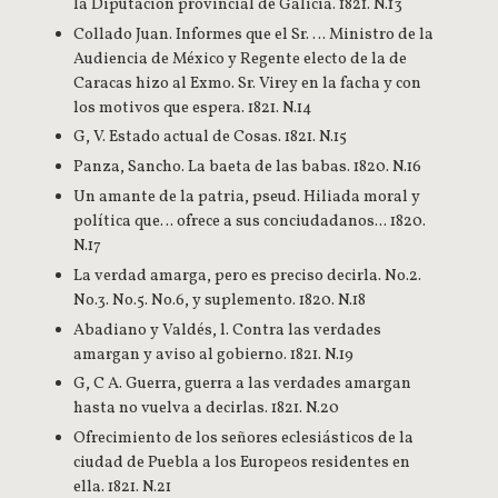
la Diputación provincial de Galicia. 1821. N.13
Collado Juan. Informes que el Sr. … Ministro de la
Audiencia de México y Regente electo de la de
Caracas hizo al Exmo. Sr. Virey en la facha y con
los motivos que espera. 1821. N.14
G, V. Estado actual de Cosas. 1821. N.15
Panza, Sancho. La baeta de las babas. 1820. N.16
Un amante de la patria, pseud. Hiliada moral y
política que… ofrece a sus conciudadanos... 1820.
N.17
La verdad amarga, pero es preciso decirla. No.2.
No.3. No.5. No.6, y suplemento. 1820. N.18
Abadiano y Valdés, l. Contra las verdades
amargan y aviso al gobierno. 1821. N.19
G, C A. Guerra, guerra a las verdades amargan
hasta no vuelva a decirlas. 1821. N.20
Ofrecimiento de los señores eclesiásticos de la
ciudad de Puebla a los Europeos residentes en
ella. 1821. N.21