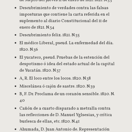
Descubrimiento de verdades contra las falsas
imposturas que contiene la carta referida en el
suplemento al diario Constitucional del 11 de
enero de 1821. N.34
Descubrimiento feliz. 1821. N.35
El médico Liberal, pseud. La enfermedad del día.
1820. N.36
El yucateco, pseud. Pruebas de la estención del
despotismo ó idea del estado actual de la capital
de Yucatán. 1820. N.37
A, R. El loco entre los locos. 1820. N.38
Miscelánea ó cajón de sastre. 1820. N.39
B, F. Dr. Proclama de un corazón sensible. 1820. N.
40
Cañón de a cuarto disparado a metralla contra
las reflecciones de D. Manuel Yglsesias, y crítica
burlesca de ellas, etc. 1820. N.41
Ahumada, D. Juan Antonio de. Representación