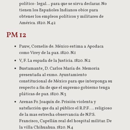
político- legal… para que se sirva declarar. No
tienen los Españoles Indianos obice para
obtener los empleos políticos y militares de
América. 1820. N.42
PM 12
Pauw, Cornelis de. México estima a Apodaca
como Virey de la paz. 1820. N.1
V, F. La espada de la Justicia. 1820. N.2
Bustamante, D. Carlos María de. Memoria
presentada al exmo. Ayuntamiento
constitucional de México para que interponga su
respecto a fin de que el supremo gobierno tenga
pláticas de paz. 1820. N.3
Arenas Fr. Joaquín de. Prisión violenta y
satsfacción que da al público el R.P.F. … religioso
de la mas estrecha observancia de N.P.S.
Francisco, Capellán real del hospital militar. De
la villa Chihuahua. 1820. N.4