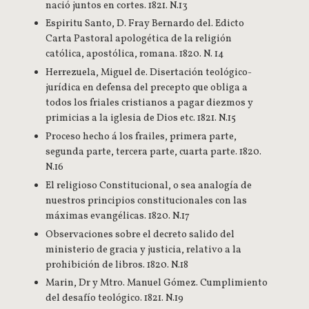
nació juntos en cortes. 1821. N.13
Espiritu Santo, D. Fray Bernardo del. Edicto
Carta Pastoral apologética de la religión
católica, apostólica, romana. 1820. N. 14
Herrezuela, Miguel de. Disertación teológico-
jurídica en defensa del precepto que obliga a
todos los friales cristianos a pagar diezmos y
primicias a la iglesia de Dios etc. 1821. N.15
Proceso hecho á los frailes, primera parte,
segunda parte, tercera parte, cuarta parte. 1820.
N.16
El religioso Constitucional, o sea analogía de
nuestros principios constitucionales con las
máximas evangélicas. 1820. N.17
Observaciones sobre el decreto salido del
ministerio de gracia y justicia, relativo a la
prohibición de libros. 1820. N.18
Marin, Dr y Mtro. Manuel Gómez. Cumplimiento
del desafío teológico. 1821. N.19