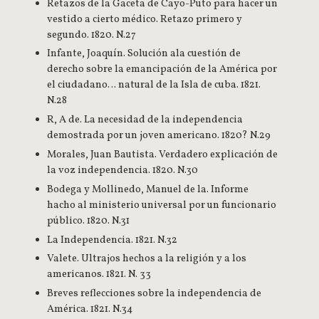
Retazos de la Gaceta de Cayo-Puto para hacer un
vestido a cierto médico. Retazo primero y
segundo. 1820. N.27
Infante, Joaquín. Solución ala cuestión de
derecho sobre la emancipación de la América por
el ciudadano… natural de la Isla de cuba. 1821.
N.28
R, A de. La necesidad de la independencia
demostrada por un joven americano. 1820? N.29
Morales, Juan Bautista. Verdadero explicación de
la voz independencia. 1820. N.30
Bodega y Mollinedo, Manuel de la. Informe
hacho al ministerio universal por un funcionario
público. 1820. N.31
La Independencia. 1821. N.32
Valete. Ultrajos hechos a la religión y a los
americanos. 1821. N. 33
Breves reflecciones sobre la independencia de
América. 1821. N.34