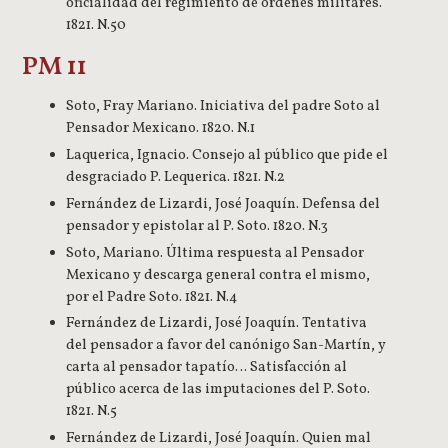
oficialidad del regimiento de órdenes militares.
1821. N.50
PM 11
Soto, Fray Mariano. Iniciativa del padre Soto al
Pensador Mexicano. 1820. N.1
Laquerica, Ignacio. Consejo al público que pide el
desgraciado P. Lequerica. 1821. N.2
Fernández de Lizardi, José Joaquín. Defensa del
pensador y epistolar al P. Soto. 1820. N.3
Soto, Mariano. Última respuesta al Pensador
Mexicano y descarga general contra el mismo,
por el Padre Soto. 1821. N.4
Fernández de Lizardi, José Joaquín. Tentativa
del pensador a favor del canónigo San-Martín, y
carta al pensador tapatío… Satisfacción al
público acerca de las imputaciones del P. Soto.
1821. N.5
Fernández de Lizardi, José Joaquín. Quien mal