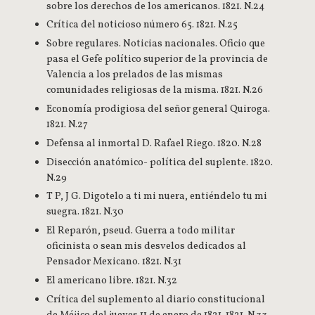
sobre los derechos de los americanos. 1821. N.24
Crítica del noticioso número 65. 1821. N.25
Sobre regulares. Noticias nacionales. Oficio que
pasa el Gefe político superior de la provincia de
Valencia a los prelados de las mismas
comunidades religiosas de la misma. 1821. N.26
Economía prodigiosa del señor general Quiroga.
1821. N.27
Defensa al inmortal D. Rafael Riego. 1820. N.28
Disección anatómico- política del suplente. 1820.
N.29
T P, J G. Digotelo a ti mi nuera, entiéndelo tu mi
suegra. 1821. N.30
El Reparón, pseud. Guerra a todo militar
oficinista o sean mis desvelos dedicados al
Pensador Mexicano. 1821. N.31
El americano libre. 1821. N.32
Crítica del suplemento al diario constitucional
de Méjico del jueves 11 de enero de 1821. 1821. N.33