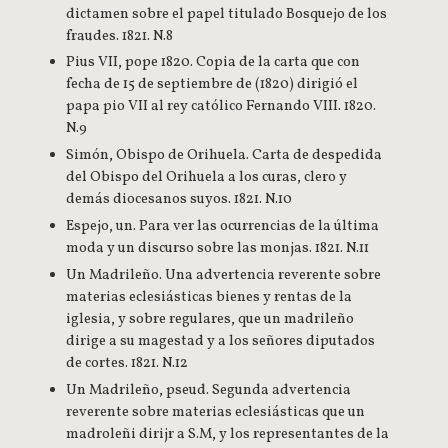
dictamen sobre el papel titulado Bosquejo de los
fraudes. 1821. N.8
Pius VII, pope 1820. Copia de la carta que con
fecha de 15 de septiembre de (1820) dirigió el
papa pio VII al rey católico Fernando VIII. 1820.
N.9
Simón, Obispo de Orihuela. Carta de despedida
del Obispo del Orihuela a los curas, clero y
demás diocesanos suyos. 1821. N.10
Espejo, un. Para ver las ocurrencias de la última
moda y un discurso sobre las monjas. 1821. N.11
Un Madrileño. Una advertencia reverente sobre
materias eclesiásticas bienes y rentas de la
iglesia, y sobre regulares, que un madrileño
dirige a su magestad y a los señores diputados
de cortes. 1821. N.12
Un Madrileño, pseud. Segunda advertencia
reverente sobre materias eclesiásticas que un
madroleñi dirijr a S.M, y los representantes de la