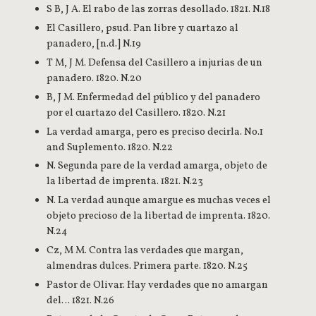
S B, J A. El rabo de las zorras desollado. 1821. N.18
El Casillero, psud. Pan libre y cuartazo al
panadero, [n.d.] N.19
T M, J M. Defensa del Casillero a injurias de un
panadero. 1820. N.20
B, J M. Enfermedad del público y del panadero
por el cuartazo del Casillero. 1820. N.21
La verdad amarga, pero es preciso decirla. No.1
and Suplemento. 1820. N.22
N. Segunda pare de la verdad amarga, objeto de
la libertad de imprenta. 1821. N.23
N. La verdad aunque amargue es muchas veces el
objeto precioso de la libertad de imprenta. 1820.
N.24
Cz, M M. Contra las verdades que margan,
almendras dulces. Primera parte. 1820. N.25
Pastor de Olivar. Hay verdades que no amargan
del… 1821. N.26