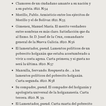
Clamores de un ciudadano amante a su nación y
a su patria. 1821. N.34
Morillo, Pablo. Armisticio entre los ejércitos de
Morillo y el de Bolívar. 1821. N.35
Gimenez, Manuel María. El merito verdadero
entre sombras es más claro. Satisfacción que da
al Exmo. Sr. D. Josef de la Cruz, comandante
general de la Nueva Galicia. 1820. N.36
El lamentador, pseud. Lamentos políticos de un
pobrecito holgazán que estaba acostumbrado a
vivir a costa agena. Carta primera; y si gusta no
será la última. 1820. N.37
Mazculla, Servando. Respuesta de… a los
lamentos políticos del pobrecito holgazán.
Carta segunda. 1820. N.38
Su compadre, pseud. El compadre del holgazán y
apologista universal de la holgazanería. Carta
tercera. 1820. N. 39.
El Lamentador, pseud. Carta cuarta del pobrecito