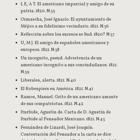
L E, A T. El americano imparcial y amigo de su
patria. 1820. N.35
Ormaecha, José Ignacio. El ayuntamiento de
Méjico a su fidelísimo vecindario. 1821. N.36
Reflección sobre los sucesos se Sud. 1820? N.37
U, M J. El amigo de españoles americanos y
europeos. 1821. N.38
Un incognito, pseud. Advertencia de un
americano incognito a sus conciudadanos. 1821.
N.39
Liberales, alerta. 1821. N.40
El Robespiers en América. 1821. N.41
Ramos, Manuel. Grito de un americano amante
de sus compatriotas. 1821. N.42
Iturbide, Agustín de. Carta de D. Agustín de
Iturbide al Pensador Mexicano. 1821. N.43
Fernández de Lizardi, José Joaquín.
Contestación del Pensador a la carta se dice